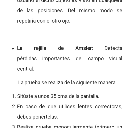
usuario si dicho objeto es visto en cualquiera
de las posiciones. Del mismo modo se
repetiría con el otro ojo.
La rejilla de Amsler:
Detecta
pérdidas importantes del campo visual
central.
La prueba se realiza de la siguiente manera.
Sitúate a unos 35 cms de la pantalla.
En caso de que utilices lentes correctoras,
debes ponértelas.
Realiza prueba monocularmente (primero un