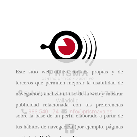
Este sitio web utiliza cookies propias y de
terceros que permiten mejorar la usabilidad de
Calle Real, 4 -
Laguna de Duero,
47140,
navegación, analizar el uso de la web y mostrar
Valladolid
publicidad relacionada con tus preferencias
983 540 174
info
prismava.es
sobre la base de un perfil elaborado a partir de
tus hábitos de navegación (por ejemplo, páginas