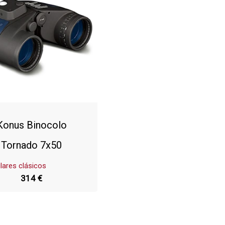
Konus Binocolo
Tornado 7x50
lares clásicos
314 €