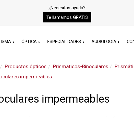
¿Necesitas ayuda?
Te llamamos GRATIS
RISMA
ÓPTICA
ESPECIALIDADES
AUDIOLOGÍA
CO
Productos ópticos
Prismáticos-Binoculares
Prismát
oculares impermeables
oculares impermeables