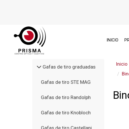
INICIO
P
Inicio
Gafas de tiro graduadas
Bin
Gafas de tiro STE MAG
Bin
Gafas de tiro Randolph
Gafas de tiro Knobloch
Gafas de tiro Castellani