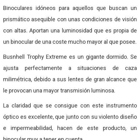
Binoculares idóneos para aquellos que buscan un
prismático asequible con unas condiciones de visión
con altas. Aportan una luminosidad que es propia de
un binocular de una coste mucho mayor al que posee.
Busnhell Trophy Extreme es un gigante dormido. Se
ajusta perfectamente a situaciones de caza
milimétrica, debido a sus lentes de gran alcance que
le provocan una mayor transmisión luminosa.
La claridad que se consigue con este instrumento
óptico es excelente, que junto con su violento diseño
e impermeabilidad, hacen de este producto, un
binocular muy a tener en cuenta.