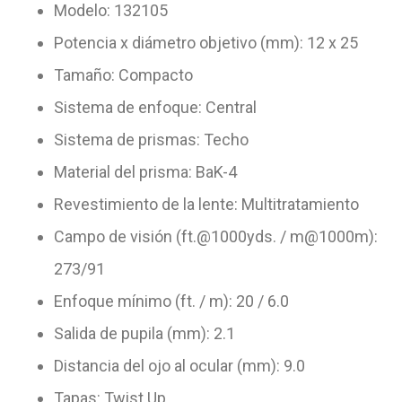
Modelo: 132105
Potencia x diámetro objetivo (mm): 12 x 25
Tamaño: Compacto
Sistema de enfoque: Central
Sistema de prismas: Techo
Material del prisma: BaK-4
Revestimiento de la lente: Multitratamiento
Campo de visión (ft.@1000yds. / m@1000m):
273/91
Enfoque mínimo (ft. / m): 20 / 6.0
Salida de pupila (mm): 2.1
Distancia del ojo al ocular (mm): 9.0
Tapas: Twist Up