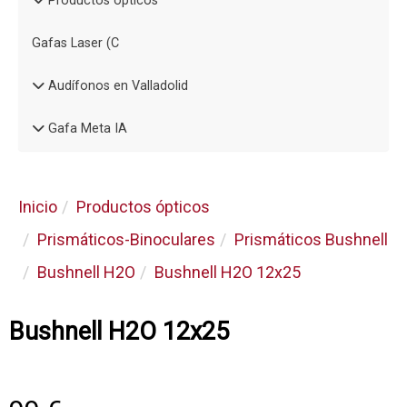
Productos ópticos
Gafas Laser (C
Audífonos en Valladolid
Gafa Meta IA
Inicio
Productos ópticos
Prismáticos-Binoculares
Prismáticos Bushnell
Bushnell H2O
Bushnell H2O 12x25
Bushnell H2O 12x25