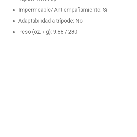
Impermeable/ Antiempañamiento: Si
Adaptabilidad a trípode: No
Peso (oz. / g): 9.88 / 280