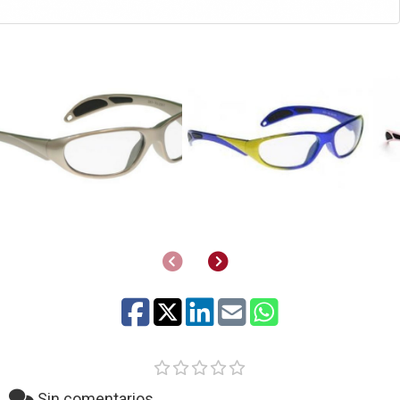
Anterior
Siguiente
Sin comentarios