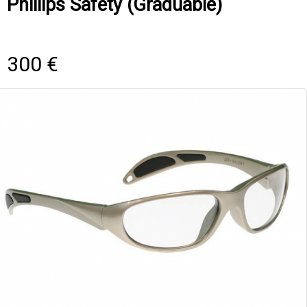
Phillips Safety (Graduable)
300 €