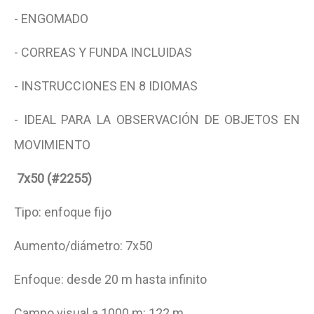
- ENGOMADO
- CORREAS Y FUNDA INCLUIDAS
- INSTRUCCIONES EN 8 IDIOMAS
- IDEAL PARA LA OBSERVACIÓN DE OBJETOS EN
MOVIMIENTO
7x50 (#2255)
Tipo: enfoque fijo
Aumento/diámetro: 7x50
Enfoque: desde 20 m hasta infinito
Campo visual a 1000 m: 122 m