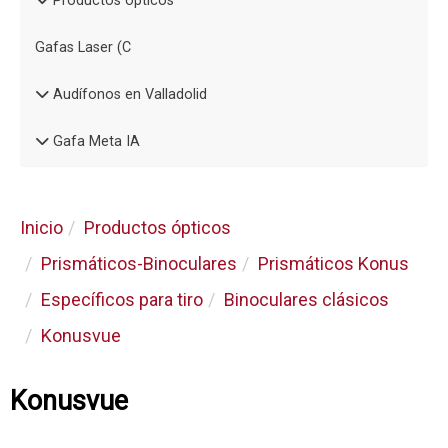
Productos ópticos
Gafas Laser (C
Audífonos en Valladolid
Gafa Meta IA
Inicio
Productos ópticos
Prismáticos-Binoculares
Prismáticos Konus
Específicos para tiro
Binoculares clásicos
Konusvue
Konusvue