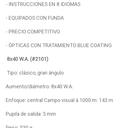
- INSTRUCCIONES EN 8 IDIOMAS
- EQUIPADOS CON FUNDA
- PRECIO COMPETITIVO
- ÓPTICAS CON TRATAMIENTO BLUE COATING
8x40 W.A. (#2101)
Tipo: clásico, gran ángulo
Aumento/diámetro: 8x40 W.A.
Enfoque: central Campo visual á 1000 m: 143 m
Pupila de salida: 5 mm
Peso: 530 g